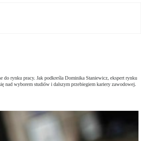
e do rynku pracy. Jak podkreśla Dominika Staniewicz, ekspert rynku
ić się nad wyborem studiów i dalszym przebiegiem kariery zawodowej.