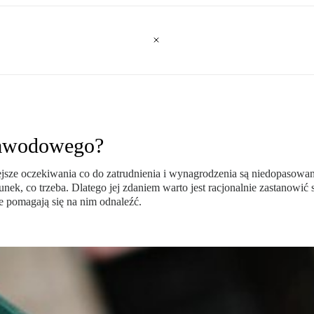
 zawodowego?
ejsze oczekiwania co do zatrudnienia i wynagrodzenia są niedopasowan
unek, co trzeba. Dlatego jej zdaniem warto jest racjonalnie zastanow
e pomagają się na nim odnaleźć.