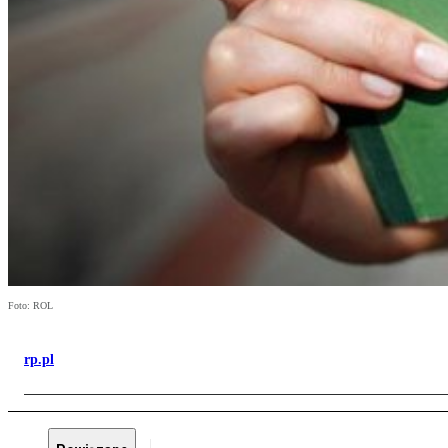
Foto: ROL
rp.pl