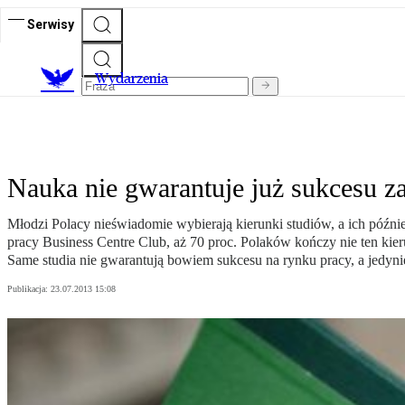
Serwisy
Wydarzenia
Nauka nie gwarantuje już sukcesu
Młodzi Polacy nieświadomie wybierają kierunki studiów, a ich późni
pracy Business Centre Club, aż 70 proc. Polaków kończy nie ten kier
Same studia nie gwarantują bowiem sukcesu na rynku pracy, a jedyni
Publikacja:
23.07.2013 15:08