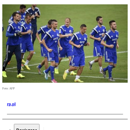
Foto: AFP
rp.pl