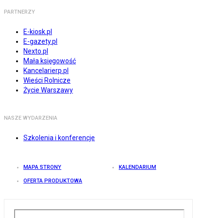
PARTNERZY
E-kiosk.pl
E-gazety.pl
Nexto.pl
Mała księgowość
Kancelarierp.pl
Wieści Rolnicze
Życie Warszawy
NASZE WYDARZENIA
Szkolenia i konferencje
MAPA STRONY
KALENDARIUM
OFERTA PRODUKTOWA