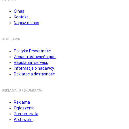
O nas
Kontakt
Napisz do nas
REGULAMIN
Polityka Prywatności
Zmiana ustawień zgód
Regulamin serwisu
Informacje o nadawcy
Deklaracja dostępności
REKLAMA I PRENUMERATA
Reklama
Ogłoszenia
Prenumerata
Archiwum