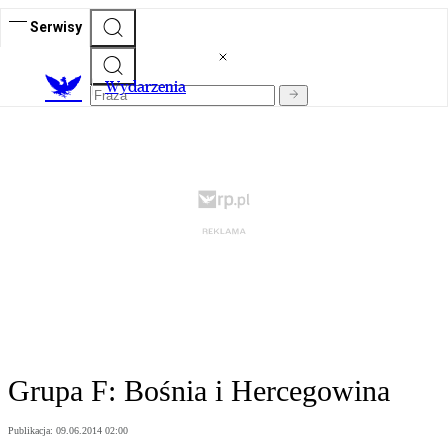
Serwisy
Wydarzenia
Grupa F: Bośnia i Hercegowina
Publikacja:
09.06.2014 02:00