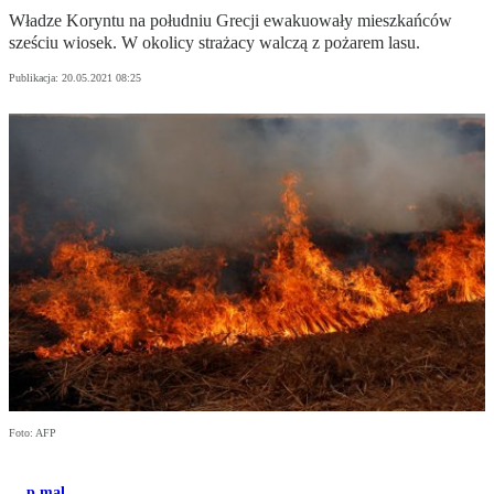
Władze Koryntu na południu Grecji ewakuowały mieszkańców
sześciu wiosek. W okolicy strażacy walczą z pożarem lasu.
Publikacja:
20.05.2021 08:25
Foto: AFP
p.mal