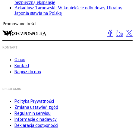
bezpieczną ekspansję
Arkadiusz Tarnowski: W kontekście odbudowy Ukrainy
Japonia stawia na Polskę
Promowane treści
KONTAKT
O nas
Kontakt
Napisz do nas
REGULAMIN
Polityka Prywatności
Zmiana ustawień zgód
Regulamin serwisu
Informacje o nadawcy
Deklaracja dostępności