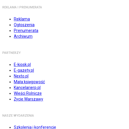
REKLAMA I PRENUMERATA
Reklama
Ogłoszenia
Prenumerata
Archiwum
PARTNERZY
E-kiosk.pl
E-gazety.pl
Nexto.pl
Mała księgowość
Kancelarierp.pl
Wieści Rolnicze
Życie Warszawy
NASZE WYDARZENIA
Szkolenia i konferencje