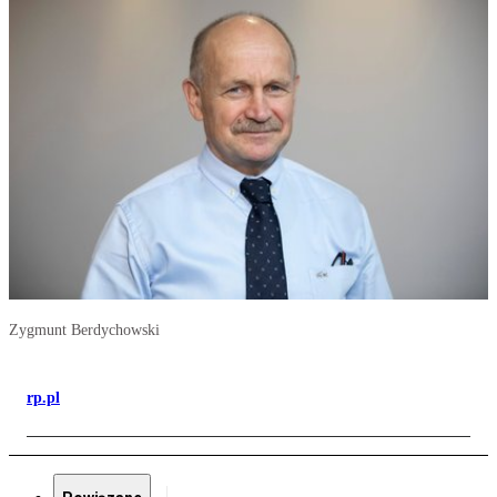
Zygmunt Berdychowski
rp.pl