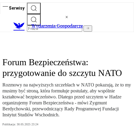
Serwisy
Wydarzenia Gospodarcze
Forum Bezpieczeństwa:
przygotowanie do szczytu NATO
Rozmowy na najwyższych szczeblach w NATO pokazują, że to my
musimy być stroną, która formułuje postulaty, aby wspólnie
kształtować bezpieczeństwo. Dlatego przed szczytem w Hadze
organizujemy Forum Bezpieczeństwa - mówi Zygmunt
Berdychowski, przewodniczący Rady Programowej Fundacji
Instytut Studiów Wschodnich.
Publikacja:
30.05.2025 23:24