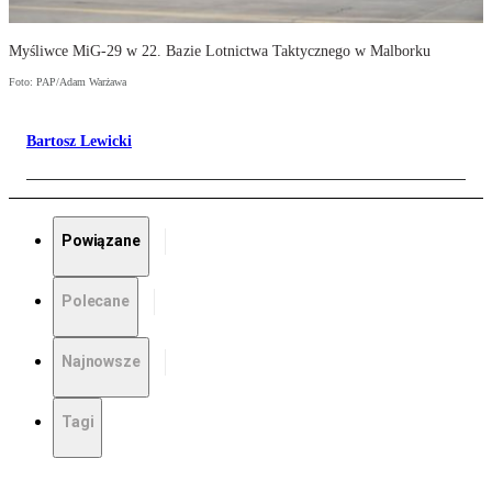
Myśliwce MiG-29 w 22. Bazie Lotnictwa Taktycznego w Malborku
Foto: PAP/Adam Warżawa
Bartosz Lewicki
Powiązane
Polecane
Najnowsze
Tagi