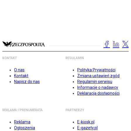
KONTAKT
REGULAMIN
O nas
Polityka Prywatności
Kontakt
Zmiana ustawień zgód
Napisz do nas
Regulamin serwisu
Informacje o nadawcy
Deklaracja dostępności
REKLAMA I PRENUMERATA
PARTNERZY
Reklama
E-kiosk.pl
Ogłoszenia
E-gazety.pl