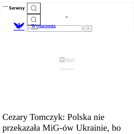
Serwisy
Wydarzenia
Cezary Tomczyk: Polska nie
przekazała MiG-ów Ukrainie, bo