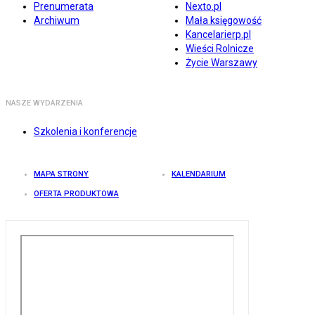
Prenumerata
Nexto.pl
Archiwum
Mała księgowość
Kancelarierp.pl
Wieści Rolnicze
Życie Warszawy
NASZE WYDARZENIA
Szkolenia i konferencje
MAPA STRONY
KALENDARIUM
OFERTA PRODUKTOWA