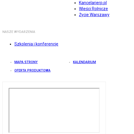
Kancelarierp.pl
Wieści Rolnicze
Życie Warszawy
NASZE WYDARZENIA
Szkolenia i konferencje
MAPA STRONY
KALENDARIUM
OFERTA PRODUKTOWA