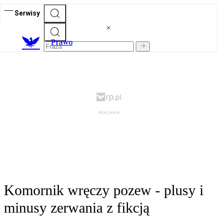
Serwisy
Prawo
Komornik wręczy pozew - plusy i
minusy zerwania z fikcją