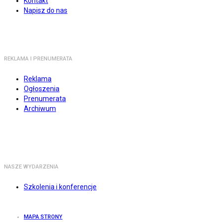
Kontakt
Napisz do nas
REKLAMA I PRENUMERATA
Reklama
Ogłoszenia
Prenumerata
Archiwum
NASZE WYDARZENIA
Szkolenia i konferencje
MAPA STRONY