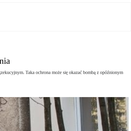
nia
gzekucyjnym. Taka ochrona może się okazać bombą z opóźnionym