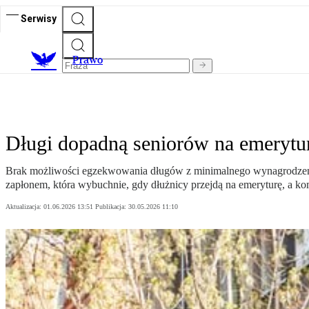
Serwisy
Prawo
Długi dopadną seniorów na emerytu
Brak możliwości egzekwowania długów z minimalnego wynagrodzeni
zapłonem, która wybuchnie, gdy dłużnicy przejdą na emeryturę, a k
Aktualizacja:
01.06.2026 13:51
Publikacja:
30.05.2026 11:10