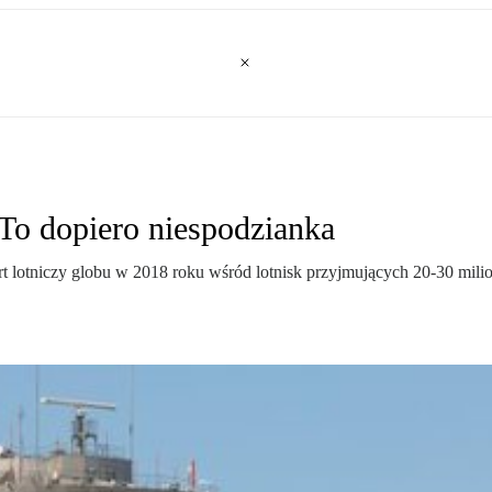
 To dopiero niespodzianka
rt lotniczy globu w 2018 roku wśród lotnisk przyjmujących 20-30 mil