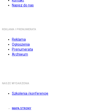
Kontakt
Napisz do nas
REKLAMA I PRENUMERATA
Reklama
Ogłoszenia
Prenumerata
Archiwum
NASZE WYDARZENIA
Szkolenia i konferencje
MAPA STRONY