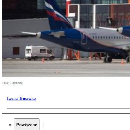
Foto: Bloomberg
Iwona Trusewicz
Powiązane