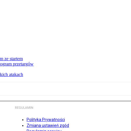
m ze startem
nogram przetargów
kich atakach
REGULAMIN
Polityka Prywatności
Zmiana ustawień zgód