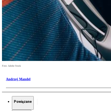
Foto: Adobe Stock
Andrzej Mandel
Powiązane