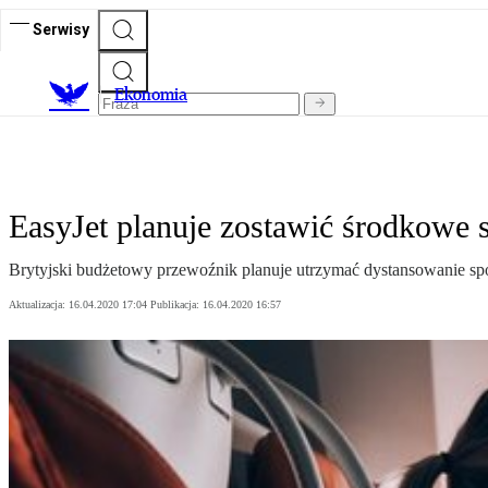
Serwisy
Ekonomia
EasyJet planuje zostawić środkowe 
Brytyjski budżetowy przewoźnik planuje utrzymać dystansowanie spo
Aktualizacja:
16.04.2020 17:04
Publikacja:
16.04.2020 16:57