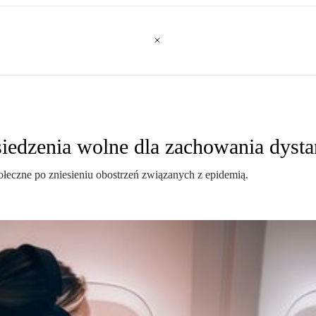
siedzenia wolne dla zachowania dyst
łeczne po zniesieniu obostrzeń związanych z epidemią.