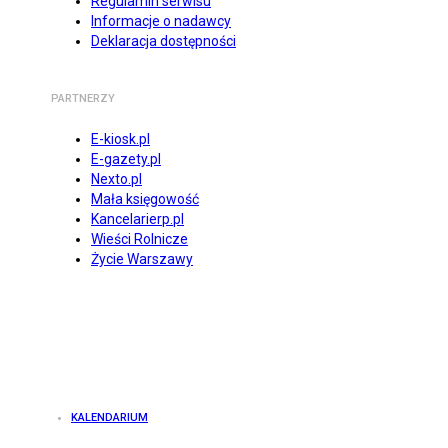
Regulamin serwisu
Informacje o nadawcy
Deklaracja dostępności
PARTNERZY
E-kiosk.pl
E-gazety.pl
Nexto.pl
Mała księgowość
Kancelarierp.pl
Wieści Rolnicze
Życie Warszawy
KALENDARIUM