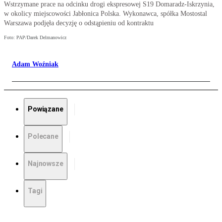
Wstrzymane prace na odcinku drogi ekspresowej S19 Domaradz-Iskrzynia,
w okolicy miejscowości Jabłonica Polska. Wykonawca, spółka Mostostal
Warszawa podjęła decyzję o odstąpieniu od kontraktu
Foto: PAP/Darek Delmanowicz
Adam Woźniak
Powiązane
Polecane
Najnowsze
Tagi