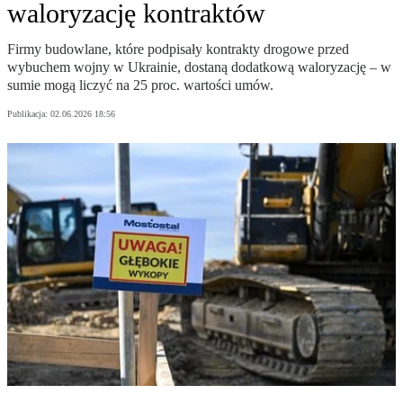
waloryzację kontraktów
Firmy budowlane, które podpisały kontrakty drogowe przed
wybuchem wojny w Ukrainie, dostaną dodatkową waloryzację – w
sumie mogą liczyć na 25 proc. wartości umów.
Publikacja:
02.06.2026 18:56