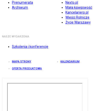
Prenumerata
Nexto.pl
Archiwum
Mała księgowość
Kancelarierp.pl
Wieści Rolnicze
Życie Warszawy
NASZE WYDARZENIA
Szkolenia i konferencje
MAPA STRONY
KALENDARIUM
OFERTA PRODUKTOWA