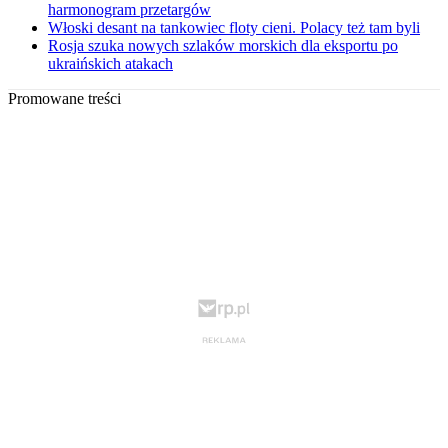
harmonogram przetargów
Włoski desant na tankowiec floty cieni. Polacy też tam byli
Rosja szuka nowych szlaków morskich dla eksportu po
ukraińskich atakach
Promowane treści