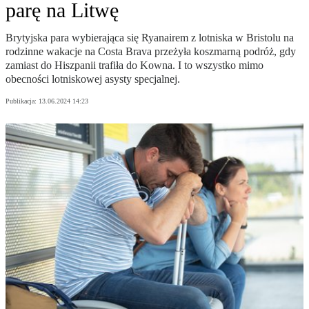
parę na Litwę
Brytyjska para wybierająca się Ryanairem z lotniska w Bristolu na
rodzinne wakacje na Costa Brava przeżyła koszmarną podróż, gdy
zamiast do Hiszpanii trafiła do Kowna. I to wszystko mimo
obecności lotniskowej asysty specjalnej.
Publikacja:
13.06.2024 14:23