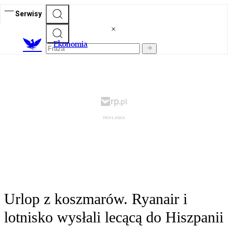
Serwisy
Ekonomia
Urlop z koszmarów. Ryanair i
lotnisko wysłali lecącą do Hiszpanii