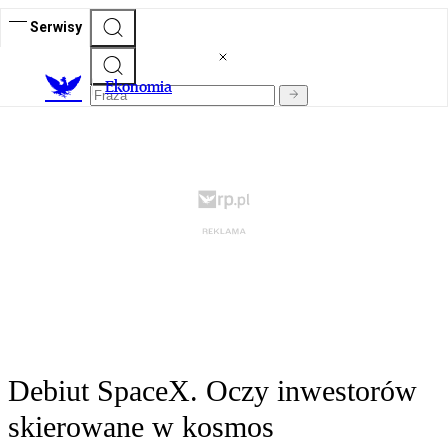
Serwisy
Ekonomia
Debiut SpaceX. Oczy inwestorów
skierowane w kosmos