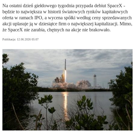
Na ostatni dzień giełdowego tygodnia przypada debiut SpaceX -
będzie to największa w historii światowych rynków kapitałowych
oferta w ramach IPO, a wycena spółki według ceny sprzedawanych
akcji uplasuje ją w dziesiątce firm o największej kapitalizacji. Mimo,
że SpaceX nie zarabia, chętnych na akcje nie brakowało.
Publikacja:
12.06.2026 05:07