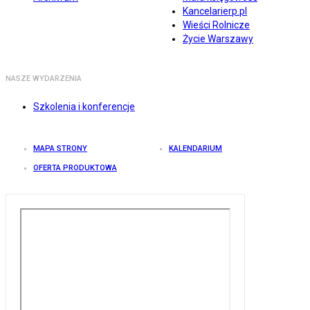
Kancelarierp.pl
Wieści Rolnicze
Życie Warszawy
NASZE WYDARZENIA
Szkolenia i konferencje
MAPA STRONY
KALENDARIUM
OFERTA PRODUKTOWA