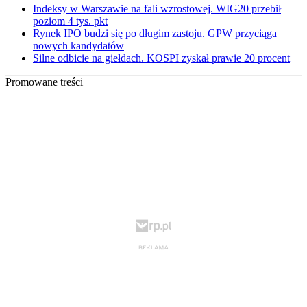
Indeksy w Warszawie na fali wzrostowej. WIG20 przebił
poziom 4 tys. pkt
Rynek IPO budzi się po długim zastoju. GPW przyciąga
nowych kandydatów
Silne odbicie na giełdach. KOSPI zyskał prawie 20 procent
Promowane treści