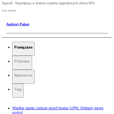
SpaceX. Największa w historii rynków kapitałowych oferta IPO
Foto: Reuters
Andrzej Pałasz
Powiązane
Polecane
Najnowsze
Tagi
Wielkie marki czekają przed bramą GPW. Debiuty mogą
wrócić