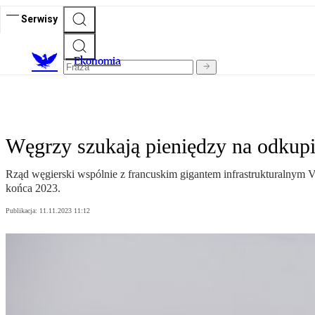
Serwisy
Ekonomia
Węgrzy szukają pieniędzy na odkupi
Rząd węgierski wspólnie z francuskim gigantem infrastrukturalnym V
końca 2023.
Publikacja:
11.11.2023 11:12