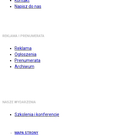
Kontakt
Napisz do nas
REKLAMA I PRENUMERATA
Reklama
Ogłoszenia
Prenumerata
Archiwum
NASZE WYDARZENIA
Szkolenia i konferencje
MAPA STRONY