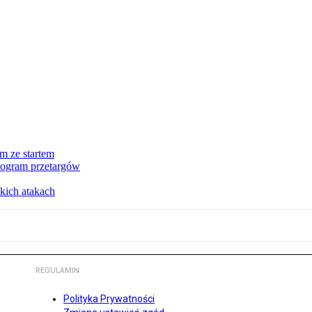
m ze startem
nogram przetargów
kich atakach
REGULAMIN
Polityka Prywatności