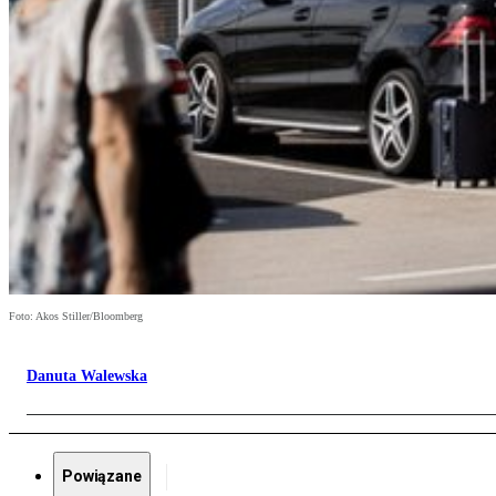
Foto: Akos Stiller/Bloomberg
Danuta Walewska
Powiązane