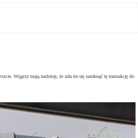
zcie. Węgrzy mają nadzieję, że uda im się zamknąć tę transakcję do