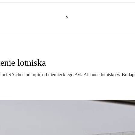
enie lotniska
inci SA chce odkupić od niemieckiego AviaAlliance lotnisko w Budapes