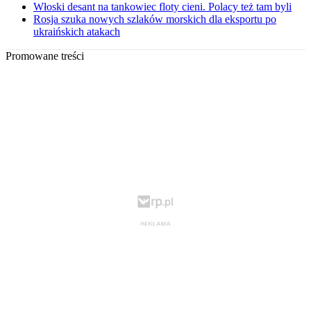
Włoski desant na tankowiec floty cieni. Polacy też tam byli
Rosja szuka nowych szlaków morskich dla eksportu po
ukraińskich atakach
Promowane treści