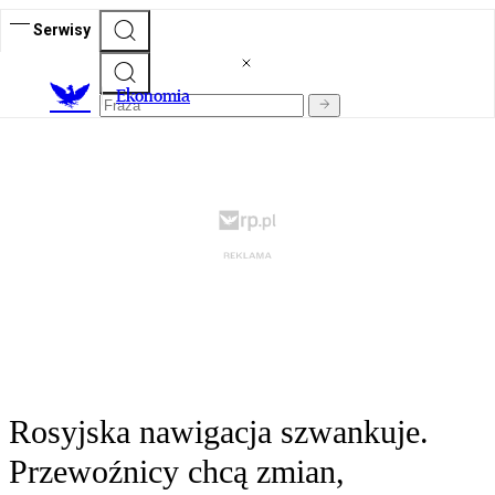
Serwisy
Ekonomia
Rosyjska nawigacja szwankuje.
Przewoźnicy chcą zmian,