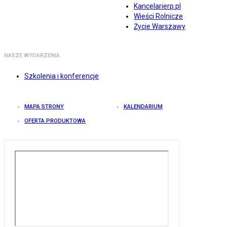
Kancelarierp.pl
Wieści Rolnicze
Życie Warszawy
NASZE WYDARZENIA
Szkolenia i konferencje
MAPA STRONY
KALENDARIUM
OFERTA PRODUKTOWA