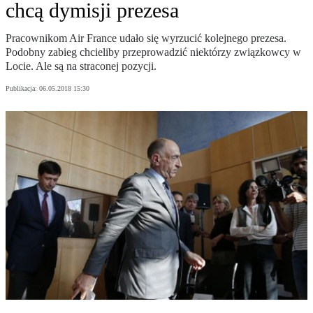
chcą dymisji prezesa
Pracownikom Air France udało się wyrzucić kolejnego prezesa.
Podobny zabieg chcieliby przeprowadzić niektórzy związkowcy w
Locie. Ale są na straconej pozycji.
Publikacja:
06.05.2018 15:30