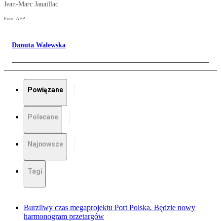
Jean-Marc Janaillac
Foto: AFP
Danuta Walewska
Powiązane
Polecane
Najnowsze
Tagi
Burzliwy czas megaprojektu Port Polska. Będzie nowy
harmonogram przetargów