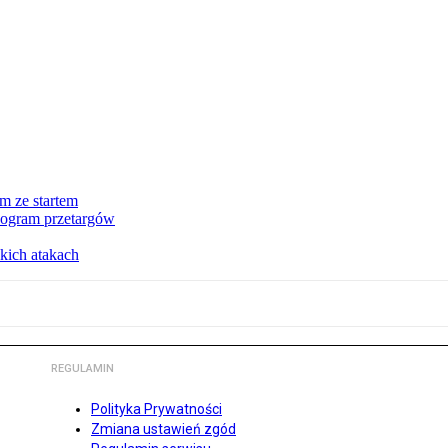
m ze startem
nogram przetargów
kich atakach
REGULAMIN
Polityka Prywatności
Zmiana ustawień zgód