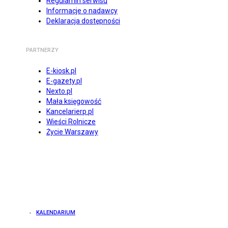
Regulamin serwisu
Informacje o nadawcy
Deklaracja dostępności
PARTNERZY
E-kiosk.pl
E-gazety.pl
Nexto.pl
Mała księgowość
Kancelarierp.pl
Wieści Rolnicze
Życie Warszawy
KALENDARIUM