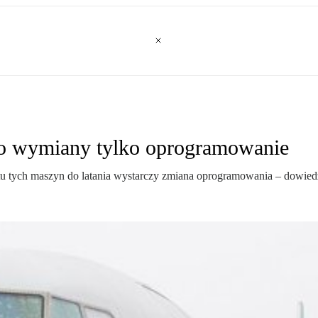
 wymiany tylko oprogramowanie
ych maszyn do latania wystarczy zmiana oprogramowania – dowiedzia