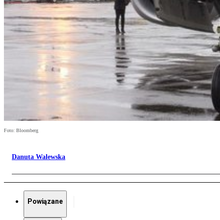
Foto: Bloomberg
Danuta Walewska
Powiązane