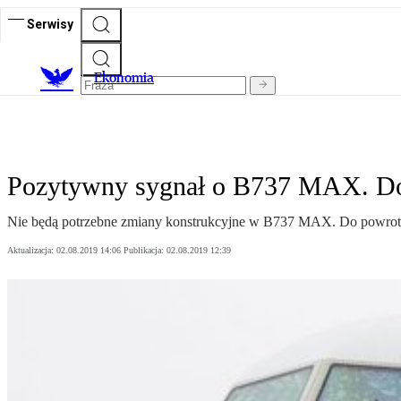
Serwisy
Ekonomia
Pozytywny sygnał o B737 MAX. Do
Nie będą potrzebne zmiany konstrukcyjne w B737 MAX. Do powrotu t
Aktualizacja:
02.08.2019 14:06
Publikacja:
02.08.2019 12:39