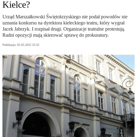
Kielce?
Urząd Marszałkowski Świętokrzyskiego nie podał powodów nie
uznania konkursu na dyrektora kieleckiego teatru, który wygrał
Jacek Jabrzyk. I rozpisał drugi. Organizacje teatralne protestują.
Radni opozycji mają skierować sprawę do prokuratury.
Publikacja:
02.05.2025 23:33