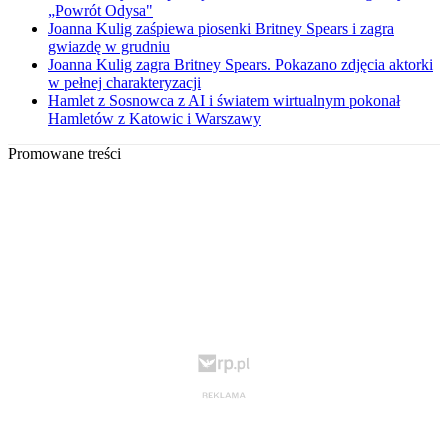
„Powrót Odysa"
Joanna Kulig zaśpiewa piosenki Britney Spears i zagra
gwiazdę w grudniu
Joanna Kulig zagra Britney Spears. Pokazano zdjęcia aktorki
w pełnej charakteryzacji
Hamlet z Sosnowca z AI i światem wirtualnym pokonał
Hamletów z Katowic i Warszawy
Promowane treści