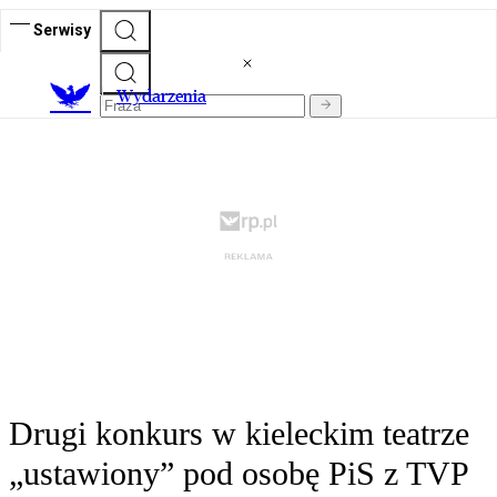
Serwisy
Wydarzenia
Drugi konkurs w kieleckim teatrze
„ustawiony” pod osobę PiS z TVP