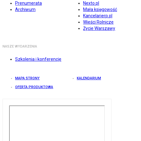
Prenumerata
Nexto.pl
Archiwum
Mała księgowość
Kancelarierp.pl
Wieści Rolnicze
Życie Warszawy
NASZE WYDARZENIA
Szkolenia i konferencje
MAPA STRONY
KALENDARIUM
OFERTA PRODUKTOWA