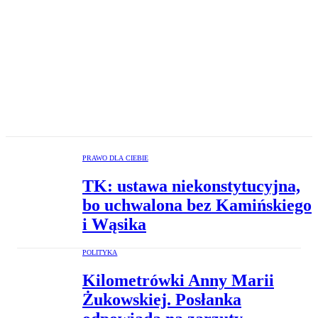
PRAWO DLA CIEBIE
TK: ustawa niekonstytucyjna,
bo uchwalona bez Kamińskiego
i Wąsika
POLITYKA
Kilometrówki Anny Marii
Żukowskiej. Posłanka