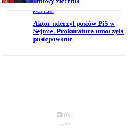
umowy zlecenia
PRAWO KARNE
Aktor uderzył posłów PiS w
Sejmie. Prokuratura umorzyła
postępowanie