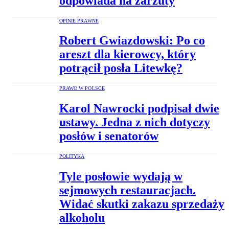
odpowiada na zarzuty
OPINIE PRAWNE
Robert Gwiazdowski: Po co
areszt dla kierowcy, który
potrącił posła Litewkę?
PRAWO W POLSCE
Karol Nawrocki podpisał dwie
ustawy. Jedna z nich dotyczy
posłów i senatorów
POLITYKA
Tyle posłowie wydają w
sejmowych restauracjach.
Widać skutki zakazu sprzedaży
alkoholu