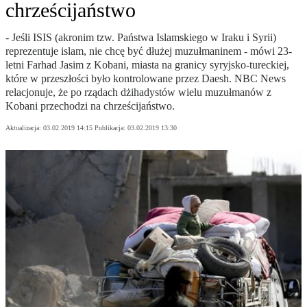
chrześcijaństwo
- Jeśli ISIS (akronim tzw. Państwa Islamskiego w Iraku i Syrii)
reprezentuje islam, nie chcę być dłużej muzułmaninem - mówi 23-
letni Farhad Jasim z Kobani, miasta na granicy syryjsko-tureckiej,
które w przeszłości było kontrolowane przez Daesh. NBC News
relacjonuje, że po rządach dżihadystów wielu muzułmanów z
Kobani przechodzi na chrześcijaństwo.
Aktualizacja:
03.02.2019 14:15
Publikacja:
03.02.2019 13:30