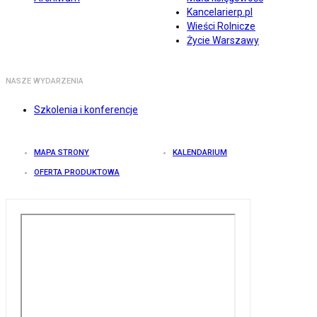
Kancelarierp.pl
Wieści Rolnicze
Życie Warszawy
NASZE WYDARZENIA
Szkolenia i konferencje
MAPA STRONY
KALENDARIUM
OFERTA PRODUKTOWA