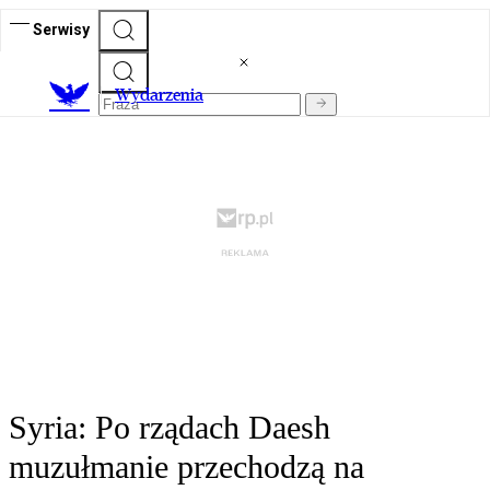
Serwisy
Wydarzenia
Syria: Po rządach Daesh
muzułmanie przechodzą na