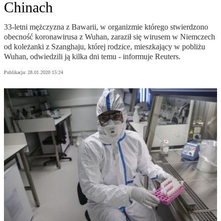
Chinach
33-letni mężczyzna z Bawarii, w organizmie którego stwierdzono
obecność koronawirusa z Wuhan, zaraził się wirusem w Niemczech
od koleżanki z Szanghaju, której rodzice, mieszkający w pobliżu
Wuhan, odwiedzili ją kilka dni temu - informuje Reuters.
Publikacja:
28.01.2020 15:24