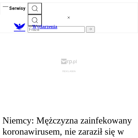
Serwisy
Wydarzenia
Niemcy: Mężczyzna zainfekowany
koronawirusem, nie zaraził się w