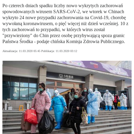
Po czterech dniach spadku liczby nowo wykrytych zachorowań
spowodowanych wirusem SARS-CoV-2, we wtorek w Chinach
wykryto 24 nowe przypadki zachorowania na Covid-19, chorobę
wywołaną koronawirusem, o pięć więcej niż dzień wcześniej. 10 z
tych zachorowań to przypadki, w których wirus został
"przywieziony" do Chin przez osobę przybywającą spoza granic
Państwa Środka - podaje chińska Komisja Zdrowia Publicznego.
Aktualizacja:
11.03.2020 05:45
Publikacja:
11.03.2020 03:12