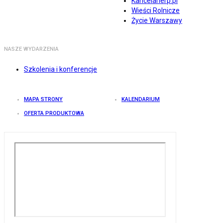
Kancelarierp.pl
Wieści Rolnicze
Życie Warszawy
NASZE WYDARZENIA
Szkolenia i konferencje
MAPA STRONY
KALENDARIUM
OFERTA PRODUKTOWA