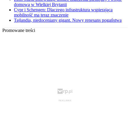
domową w Wielkiej Brytanii
Cypr i Schengen: Dlaczego infrastruktura wspierająca
mobilność ma teraz znaczenie
Tajlandia, niedoceniany gigant. Nowy renesans pogaństwa
Promowane treści