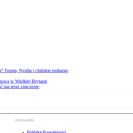
 Trump, Nvidia i chińskie embargo
mową w Wielkiej Brytanii
ść ma teraz znaczenie
REGULAMIN
Polityka Prywatności