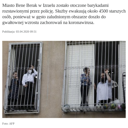
Miasto Bene Berak w Izraelu zostało otoczone barykadami
rozstawionymi przez policję. Służby ewakuują około 4500 starszych
osób, ponieważ w gęsto zaludnionym obszarze doszło do
gwałtownej wzrostu zachorowań na koronawirusa.
Publikacja:
03.04.2020 09:51
Foto: AFP