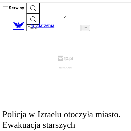
Serwisy
Wydarzenia
Policja w Izraelu otoczyła miasto.
Ewakuacja starszych