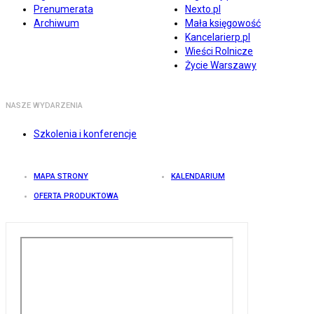
Prenumerata
Nexto.pl
Archiwum
Mała księgowość
Kancelarierp.pl
Wieści Rolnicze
Życie Warszawy
NASZE WYDARZENIA
Szkolenia i konferencje
MAPA STRONY
KALENDARIUM
OFERTA PRODUKTOWA