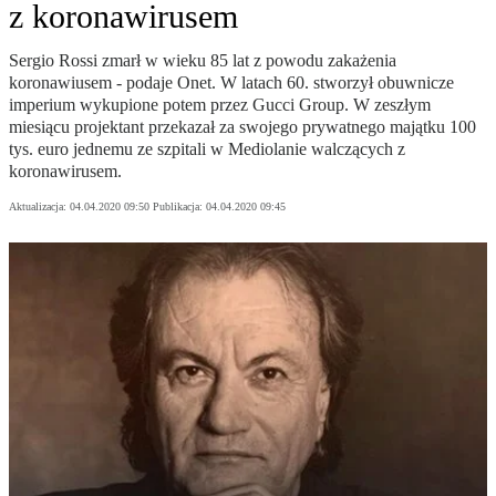
z koronawirusem
Sergio Rossi zmarł w wieku 85 lat z powodu zakażenia
koronawiusem - podaje Onet. W latach 60. stworzył obuwnicze
imperium wykupione potem przez Gucci Group. W zeszłym
miesiącu projektant przekazał za swojego prywatnego majątku 100
tys. euro jednemu ze szpitali w Mediolanie walczących z
koronawirusem.
Aktualizacja:
04.04.2020 09:50
Publikacja:
04.04.2020 09:45