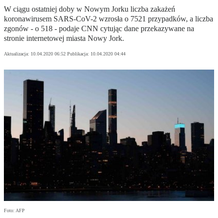
W ciągu ostatniej doby w Nowym Jorku liczba zakażeń
koronawirusem SARS-CoV-2 wzrosła o 7521 przypadków, a liczba
zgonów - o 518 - podaje CNN cytując dane przekazywane na
stronie internetowej miasta Nowy Jork.
Aktualizacja:
10.04.2020 06:52
Publikacja:
10.04.2020 04:44
Foto: AFP