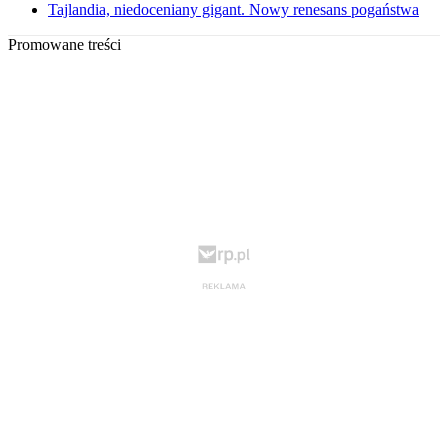
Tajlandia, niedoceniany gigant. Nowy renesans pogaństwa
Promowane treści