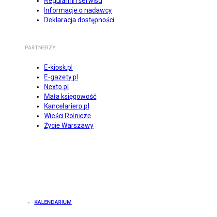
Regulamin serwisu
Informacje o nadawcy
Deklaracja dostępności
PARTNERZY
E-kiosk.pl
E-gazety.pl
Nexto.pl
Mała księgowość
Kancelarierp.pl
Wieści Rolnicze
Życie Warszawy
KALENDARIUM