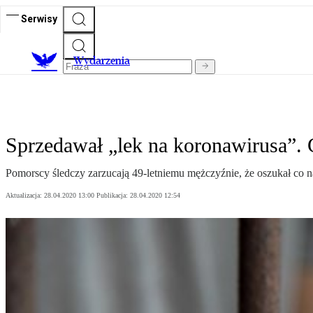
Serwisy
Wydarzenia
Sprzedawał „lek na koronawirusa”. 
Pomorscy śledczy zarzucają 49-letniemu mężczyźnie, że oszukał co na
Aktualizacja:
28.04.2020 13:00
Publikacja:
28.04.2020 12:54