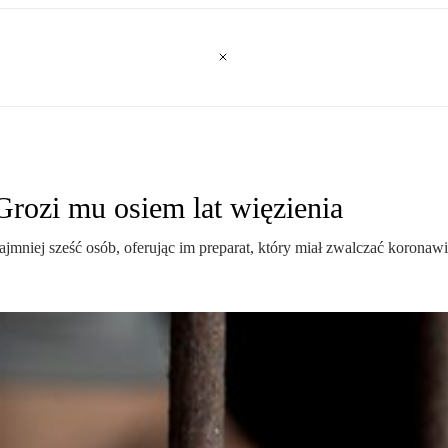
Grozi mu osiem lat więzienia
jmniej sześć osób, oferując im preparat, który miał zwalczać koronawi