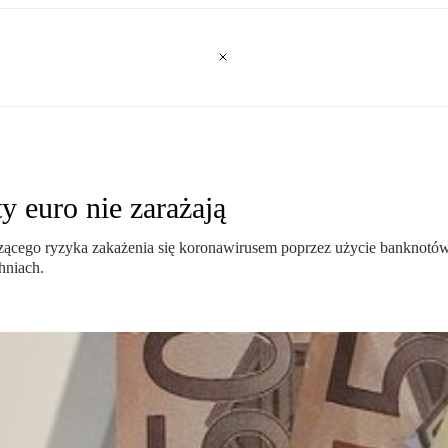
 euro nie zarażają
ącego ryzyka zakażenia się koronawirusem poprzez użycie banknotów 
hniach.