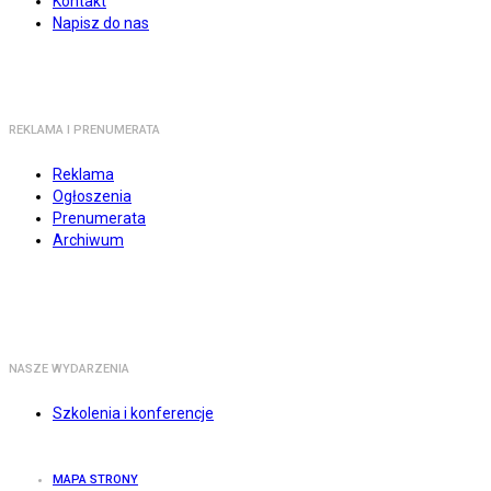
Kontakt
Napisz do nas
REKLAMA I PRENUMERATA
Reklama
Ogłoszenia
Prenumerata
Archiwum
NASZE WYDARZENIA
Szkolenia i konferencje
MAPA STRONY