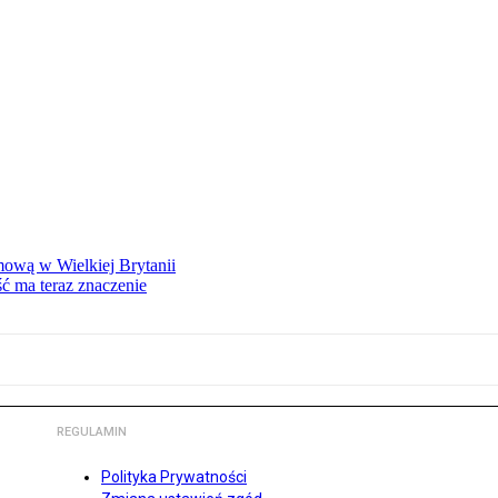
mową w Wielkiej Brytanii
ść ma teraz znaczenie
REGULAMIN
Polityka Prywatności