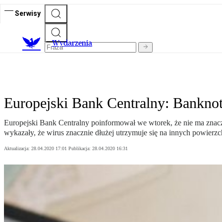
Serwisy
Wydarzenia
Europejski Bank Centralny: Banknoty
Europejski Bank Centralny poinformował we wtorek, że nie ma znacz
wykazały, że wirus znacznie dłużej utrzymuje się na innych powierzc
Aktualizacja:
28.04.2020 17:01
Publikacja:
28.04.2020 16:31