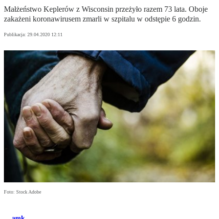
Małżeństwo Keplerów z Wisconsin przeżyło razem 73 lata. Oboje
zakażeni koronawirusem zmarli w szpitalu w odstępie 6 godzin.
Publikacja:
29.04.2020 12:11
Foto: Stock Adobe
amk