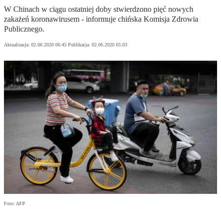
W Chinach w ciągu ostatniej doby stwierdzono pięć nowych
zakażeń koronawirusem - informuje chińska Komisja Zdrowia
Publicznego.
Aktualizacja:
02.06.2020 06:45
Publikacja:
02.06.2020 05:03
Foto: AFP