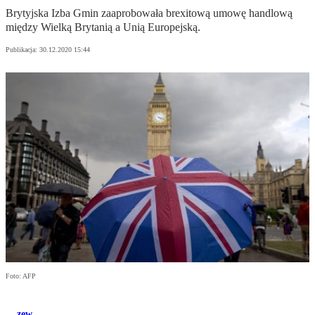
Brytyjska Izba Gmin zaaprobowała brexitową umowę handlową
między Wielką Brytanią a Unią Europejską.
Publikacja:
30.12.2020 15:44
Foto: AFP
zew