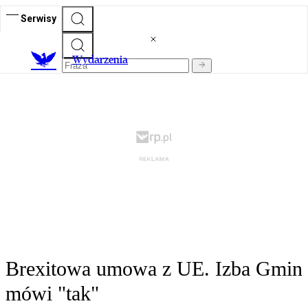
Serwisy
Wydarzenia
Brexitowa umowa z UE. Izba Gmin
mówi "tak"