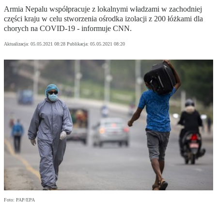
Armia Nepalu współpracuje z lokalnymi władzami w zachodniej
części kraju w celu stworzenia ośrodka izolacji z 200 łóżkami dla
chorych na COVID-19 - informuje CNN.
Aktualizacja:
05.05.2021 08:28
Publikacja:
05.05.2021 08:20
Foto: PAP/EPA