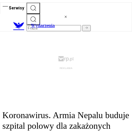
Serwisy
Wydarzenia
Koronawirus. Armia Nepalu buduje
szpital polowy dla zakażonych