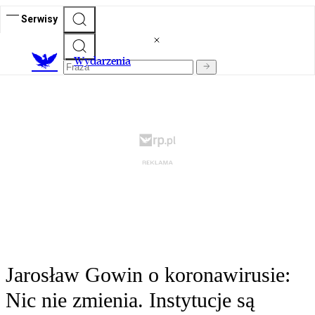
Serwisy
Wydarzenia
Jarosław Gowin o koronawirusie:
Nic nie zmienia. Instytucje są