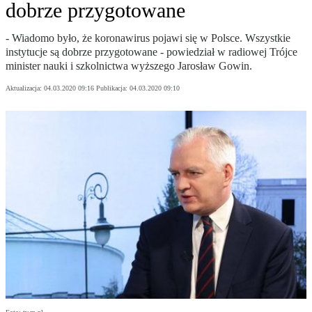
dobrze przygotowane
- Wiadomo było, że koronawirus pojawi się w Polsce. Wszystkie
instytucje są dobrze przygotowane - powiedział w radiowej Trójce
minister nauki i szkolnictwa wyższego Jarosław Gowin.
Aktualizacja:
04.03.2020 09:16
Publikacja:
04.03.2020 09:10