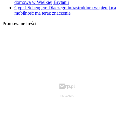
domową w Wielkiej Brytanii
Cypr i Schengen: Dlaczego infrastruktura wspierająca
mobilność ma teraz znaczenie
Promowane treści