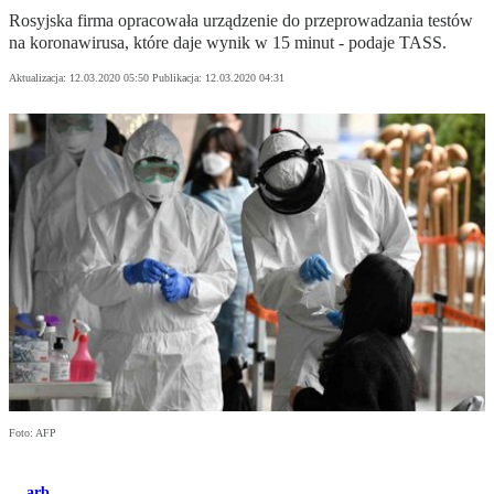
Rosyjska firma opracowała urządzenie do przeprowadzania testów
na koronawirusa, które daje wynik w 15 minut - podaje TASS.
Aktualizacja:
12.03.2020 05:50
Publikacja:
12.03.2020 04:31
Foto: AFP
arb