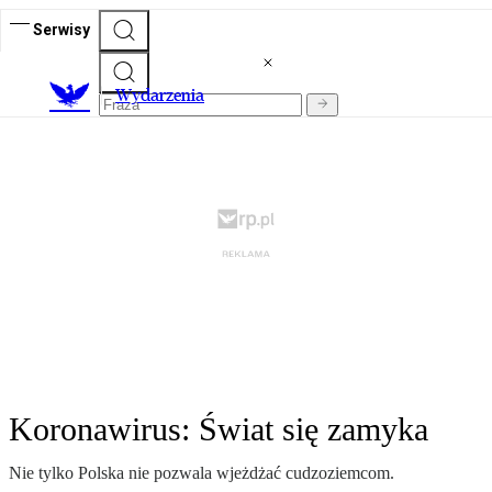
Serwisy
Wydarzenia
Koronawirus: Świat się zamyka
Nie tylko Polska nie pozwala wjeżdżać cudzoziemcom.