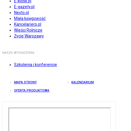
E-kiosk.pl
E-gazety.pl
Nexto.pl
Mała księgowość
Kancelarierp.pl
Wieści Rolnicze
Życie Warszawy
NASZE WYDARZENIA
Szkolenia i konferencje
MAPA STRONY
KALENDARIUM
OFERTA PRODUKTOWA