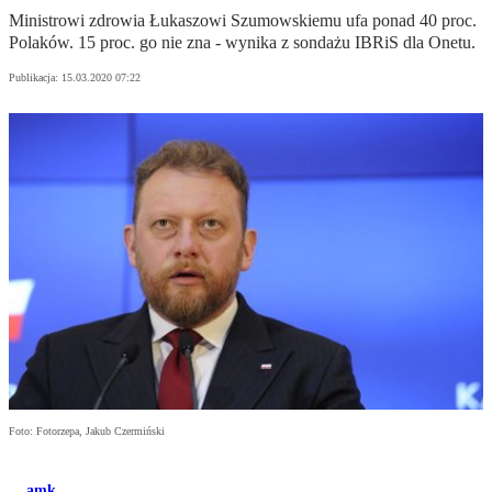
Ministrowi zdrowia Łukaszowi Szumowskiemu ufa ponad 40 proc.
Polaków. 15 proc. go nie zna - wynika z sondażu IBRiS dla Onetu.
Publikacja:
15.03.2020 07:22
Foto: Fotorzepa, Jakub Czermiński
amk