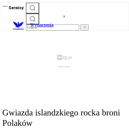
Serwisy
Wydarzenia
Gwiazda islandzkiego rocka broni
Polaków