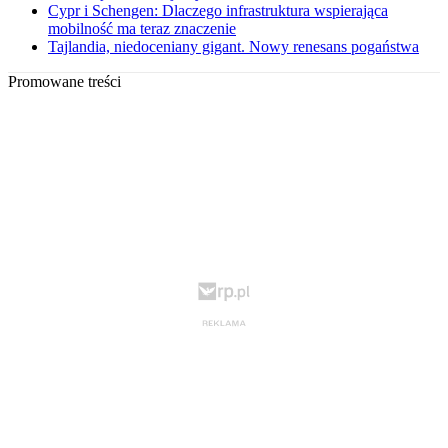
Cypr i Schengen: Dlaczego infrastruktura wspierająca
mobilność ma teraz znaczenie
Tajlandia, niedoceniany gigant. Nowy renesans pogaństwa
Promowane treści