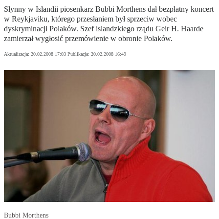
Słynny w Islandii piosenkarz Bubbi Morthens dał bezpłatny koncert
w Reykjaviku, którego przesłaniem był sprzeciw wobec
dyskryminacji Polaków. Szef islandzkiego rządu Geir H. Haarde
zamierzał wygłosić przemówienie w obronie Polaków.
Aktualizacja:
20.02.2008 17:03
Publikacja:
20.02.2008 16:49
Bubbi Morthens