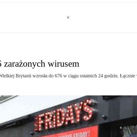
26 zarażonych wirusem
iej Brytanii wzrosła do 676 w ciągu ostatnich 24 godzin. Łącznie 