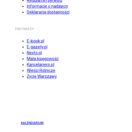
Regulamin serwisu
Informacje o nadawcy
Deklaracja dostępności
PARTNERZY
E-kiosk.pl
E-gazety.pl
Nexto.pl
Mała księgowość
Kancelarierp.pl
Wieści Rolnicze
Życie Warszawy
KALENDARIUM