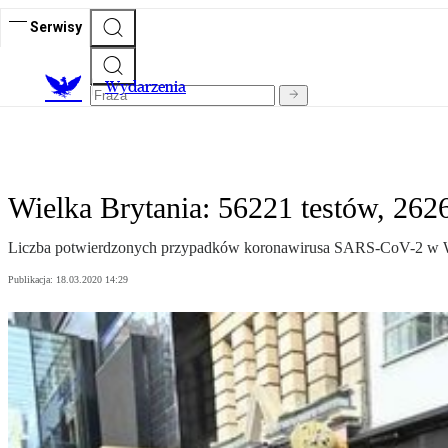
Serwisy
Wydarzenia
Wielka Brytania: 56221 testów, 26
Liczba potwierdzonych przypadków koronawirusa SARS-CoV-2 w Wielk
Publikacja:
18.03.2020 14:29