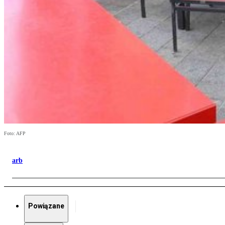
Foto: AFP
arb
Powiązane