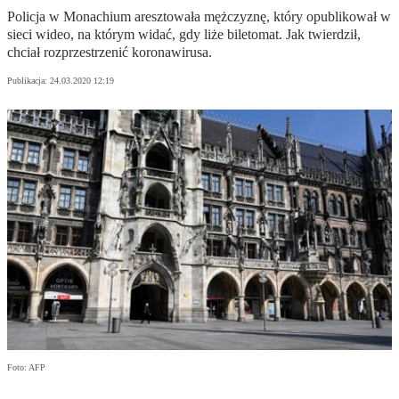
Policja w Monachium aresztowała mężczyznę, który opublikował w
sieci wideo, na którym widać, gdy liże biletomat. Jak twierdził,
chciał rozprzestrzenić koronawirusa.
Publikacja:
24.03.2020 12:19
Foto: AFP