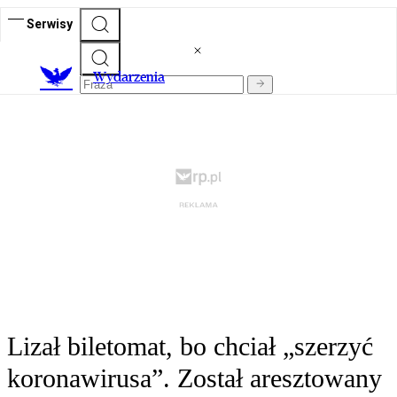
Serwisy
Wydarzenia
Lizał biletomat, bo chciał „szerzyć
koronawirusa”. Został aresztowany