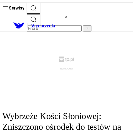
Serwisy
Wydarzenia
Wybrzeże Kości Słoniowej:
Zniszczono ośrodek do testów na