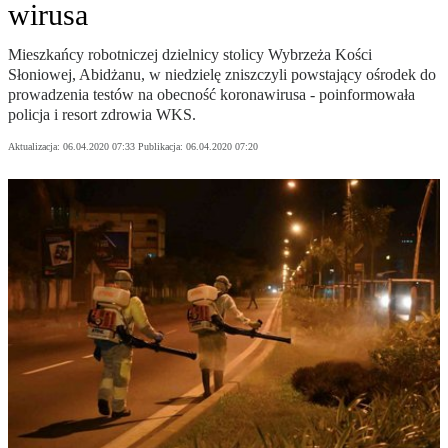
wirusa
Mieszkańcy robotniczej dzielnicy stolicy Wybrzeża Kości
Słoniowej, Abidżanu, w niedzielę zniszczyli powstający ośrodek do
prowadzenia testów na obecność koronawirusa - poinformowała
policja i resort zdrowia WKS.
Aktualizacja:
06.04.2020 07:33
Publikacja:
06.04.2020 07:20