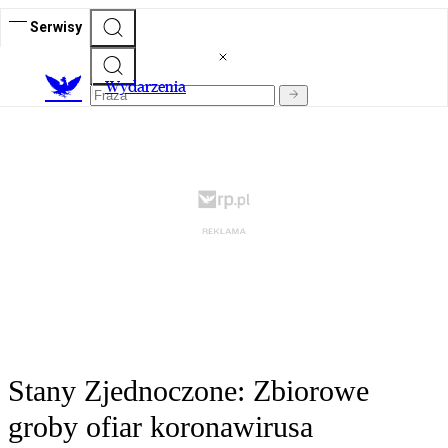
Serwisy
Wydarzenia
Stany Zjednoczone: Zbiorowe
groby ofiar koronawirusa