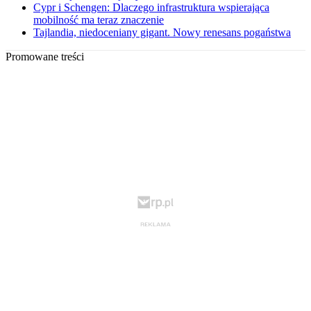
Cypr i Schengen: Dlaczego infrastruktura wspierająca
mobilność ma teraz znaczenie
Tajlandia, niedoceniany gigant. Nowy renesans pogaństwa
Promowane treści