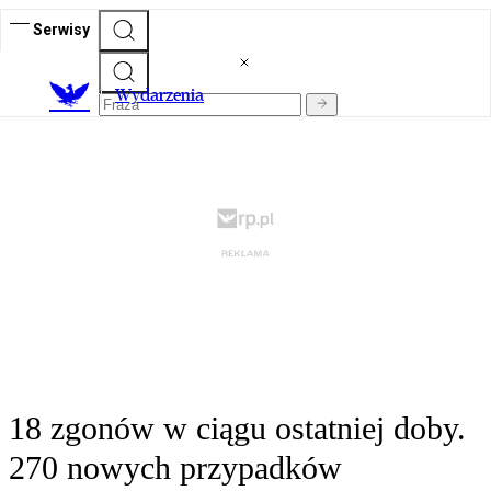
Serwisy
Wydarzenia
18 zgonów w ciągu ostatniej doby.
270 nowych przypadków