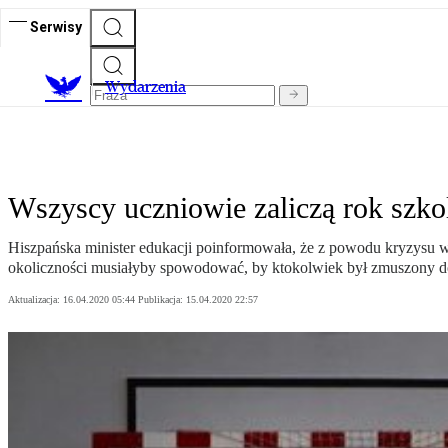
Serwisy
Wydarzenia
Wszyscy uczniowie zaliczą rok szko
Hiszpańska minister edukacji poinformowała, że z powodu kryzysu 
okoliczności musiałyby spowodować, by ktokolwiek był zmuszony d
Aktualizacja:
16.04.2020 05:44
Publikacja:
15.04.2020 22:57