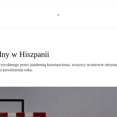
lny w Hiszpanii
wywołanego przez pandemią koronawirusa, wszyscy uczniowie otrzymaj
o powtórzenia roku.