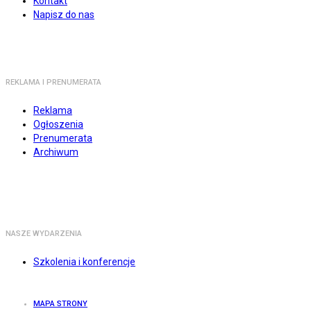
Kontakt
Napisz do nas
REKLAMA I PRENUMERATA
Reklama
Ogłoszenia
Prenumerata
Archiwum
NASZE WYDARZENIA
Szkolenia i konferencje
MAPA STRONY