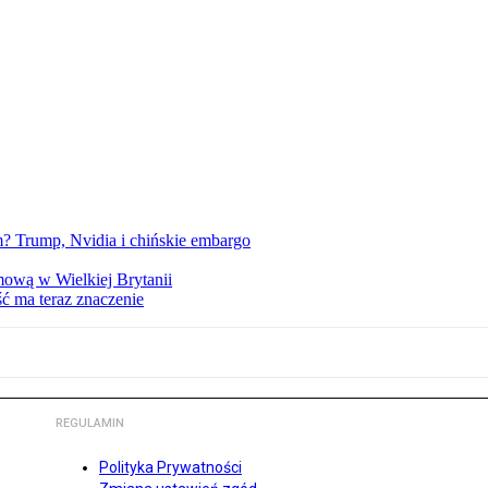
 Trump, Nvidia i chińskie embargo
mową w Wielkiej Brytanii
ść ma teraz znaczenie
REGULAMIN
Polityka Prywatności