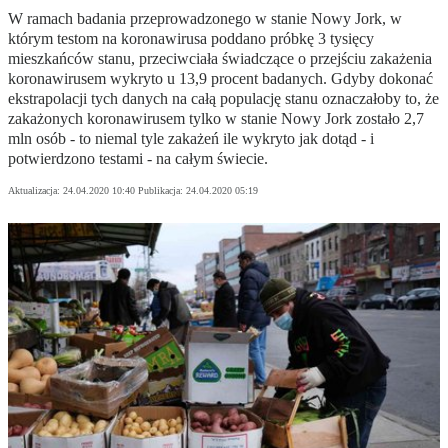
W ramach badania przeprowadzonego w stanie Nowy Jork, w
którym testom na koronawirusa poddano próbkę 3 tysięcy
mieszkańców stanu, przeciwciała świadczące o przejściu zakażenia
koronawirusem wykryto u 13,9 procent badanych. Gdyby dokonać
ekstrapolacji tych danych na całą populację stanu oznaczałoby to, że
zakażonych koronawirusem tylko w stanie Nowy Jork zostało 2,7
mln osób - to niemal tyle zakażeń ile wykryto jak dotąd - i
potwierdzono testami - na całym świecie.
Aktualizacja:
24.04.2020 10:40
Publikacja:
24.04.2020 05:19