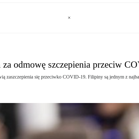
iem za odmowę szczepienia przeciw C
ą zaszczepienia się przeciwko COVID-19. Filipiny są jednym z najbar