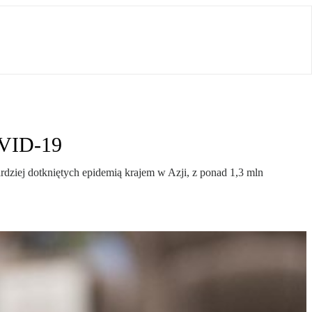
OVID-19
dziej dotkniętych epidemią krajem w Azji, z ponad 1,3 mln