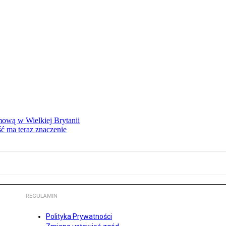
mową w Wielkiej Brytanii
ść ma teraz znaczenie
REGULAMIN
Polityka Prywatności