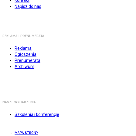
Kontakt
Napisz do nas
REKLAMA I PRENUMERATA
Reklama
Ogłoszenia
Prenumerata
Archiwum
NASZE WYDARZENIA
Szkolenia i konferencje
MAPA STRONY