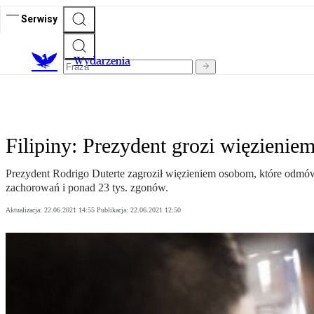
Serwisy
Wydarzenia
Filipiny: Prezydent grozi więzien
Prezydent Rodrigo Duterte zagroził więzieniem osobom, które odmówi
zachorowań i ponad 23 tys. zgonów.
Aktualizacja:
22.06.2021 14:55
Publikacja:
22.06.2021 12:50