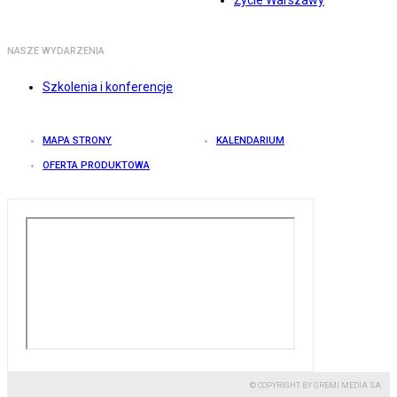
Życie Warszawy
NASZE WYDARZENIA
Szkolenia i konferencje
MAPA STRONY
KALENDARIUM
OFERTA PRODUKTOWA
© COPYRIGHT BY GREMI MEDIA SA