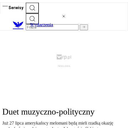
Serwisy
Wydarzenia
Duet muzyczno-polityczny
Już 27 lipca amerykańscy melomani będą mieli rzadką okazję