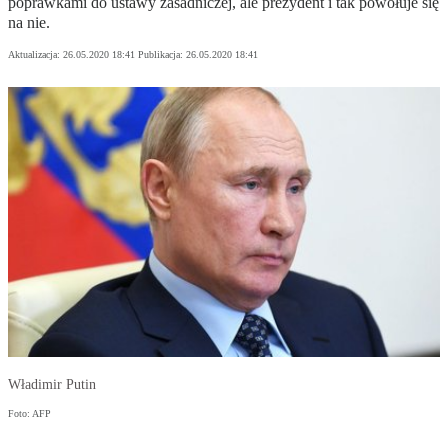
poprawkami do ustawy zasadniczej, ale prezydent i tak powołuje się
na nie.
Aktualizacja:
26.05.2020 18:41
Publikacja:
26.05.2020 18:41
Władimir Putin
Foto: AFP