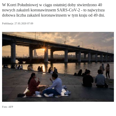
W Korei Południowej w ciągu ostatniej doby stwierdzono 40
nowych zakażeń koronawirusem SARS-CoV-2 - to najwyższa
dobowa liczba zakażeń koronawirusem w tym kraju od 49 dni.
Publikacja:
27.05.2020 07:09
Foto: AFP