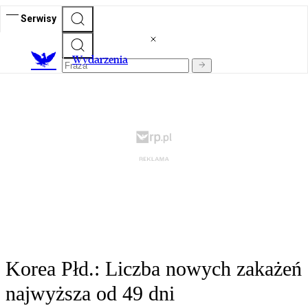
Serwisy
Wydarzenia
Korea Płd.: Liczba nowych zakażeń
najwyższa od 49 dni