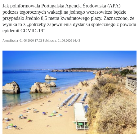
Jak poinformowała Portugalska Agencja Środowiska (APA),
podczas tegorocznych wakacji na jednego wczasowicza będzie
przypadało średnio 8,5 metra kwadratowego plaży. Zaznaczono, że
wynika to z „potrzeby zapewnienia dystansu społecznego z powodu
epidemii COVID-19”.
Aktualizacja:
01.06.2020 17:02
Publikacja:
01.06.2020 16:43