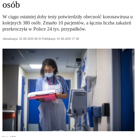
osób
W ciągu ostatniej doby testy potwierdziły obecność koronawirusa u
kolejnych 380 osób. Zmarło 10 pacjentów, a łączna liczba zakażeń
przekroczyła w Polsce 24 tys. przypadków.
Aktualizacja:
02.06.2020 06:33
Publikacja:
01.06.2020 17:38