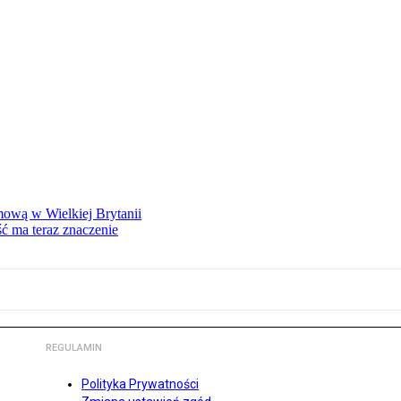
mową w Wielkiej Brytanii
ść ma teraz znaczenie
REGULAMIN
Polityka Prywatności