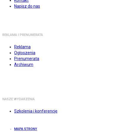
Kontakt
Napisz do nas
REKLAMA I PRENUMERATA
Reklama
Ogłoszenia
Prenumerata
Archiwum
NASZE WYDARZENIA
Szkolenia i konferencje
MAPA STRONY