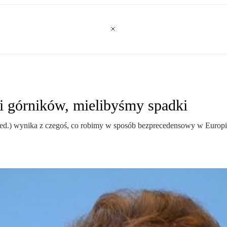
 górników, mielibyśmy spadki
ed.) wynika z czegoś, co robimy w sposób bezprecedensowy w Europi