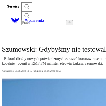
Serwisy
Wydarzenia
Szumowski: Gdybyśmy nie testowali
- Rekord (liczby nowych potwierdzonych zakażeń koronawirusem - r
kopalnie - ocenił w RMF FM minister zdrowia Łukasz Szumowski.
Aktualizacja:
09.06.2020 10:15
Publikacja:
09.06.2020 08:59